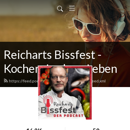
Reicharts Bissfest -
Kochen, Lachen, Leben
https://feed.podbean.com/reichartsbissfest/feed.xml